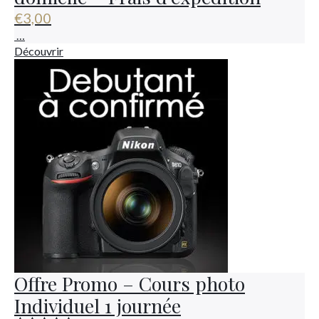
€
3,00
…
Découvrir
Offre Promo – Cours photo
Individuel 1 journée