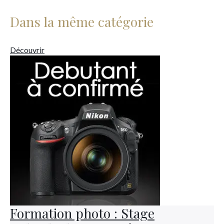
Dans la même catégorie
Découvrir
Formation photo : Stage