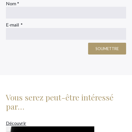
Nom
*
E-mail
*
Vous serez peut-être intéressé
par…
Découvrir