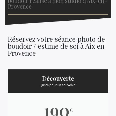
boudoir réalisé à mon studio d'Aix-en-
Provence
Réservez votre séance photo de
boudoir / estime de soi à Aix en
Provence
Découverte
juste pour un souvenir
190
€