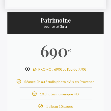
Patrimoine
pour se célébrer
690
€
EN PROMO : 690€ au lieu de 770€
Séance 2h
au Studio photo d'Aix en Provence
10 photos numerique HD
1 album 10 pages