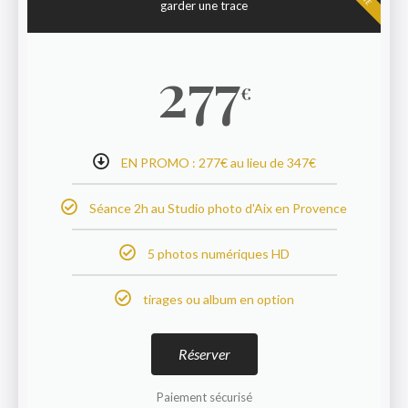
garder une trace
277
€
EN PROMO : 277€ au lieu de 347€
Séance 2h
au Studio photo d'Aix en Provence
5 photos numériques HD
tirages ou album en option
Réserver
Paiement sécurisé