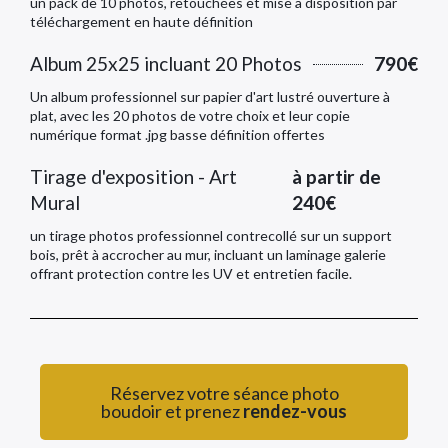
un pack de 10 photos, retouchées et mise a disposition par
téléchargement en haute définition
Album 25x25 incluant 20 Photos
790€
Un album professionnel sur papier d'art lustré ouverture à
plat, avec les 20 photos de votre choix et leur copie
numérique format .jpg basse définition offertes
Tirage d'exposition - Art
à partir de
Mural
240€
un tirage photos professionnel contrecollé sur un support
bois, prêt à accrocher au mur, incluant un laminage galerie
offrant protection contre les UV et entretien facile.
Réservez votre séance photo
boudoir et prenez
rendez-vous