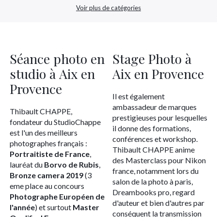
Voir plus de catégories
Séance photo en
Stage Photo à
studio à Aix en
Aix en Provence
Provence
Il est également
ambassadeur de marques
Thibault CHAPPE,
prestigieuses pour lesquelles
fondateur du StudioChappe
il donne des formations,
est l'un des meilleurs
conférences et workshop.
photographes français :
Thibault CHAPPE anime
Portraitiste de France
,
des Masterclass pour Nikon
lauréat du
Borvo de Rubis
,
france, notamment lors du
Bronze camera 2019
(3
salon de la photo à paris,
eme place au concours
Dreambooks pro, regard
Photographe Européen de
d'auteur et bien d'autres par
l'année
) et surtout
Master
conséquent la transmission