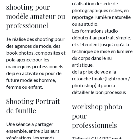
réalisation de série de
shooting pour
photographiques riches, en
modèle amateur ou
reportage, lumière naturelle
professionnel
ou au studio.
Les formations studio
débutent au portrait simple,
Je réalise des shooting pour
et s'etendent jusqu'a qu'a la
des agences de mode, des
technique de mise en lumière
book photos, composites et
du corps dans le nu
pola agence pour les
artistique.
mannequins professionnels
de la prise de vue a la
déjà en activité ou pour de
retouche finale (lightroom /
future modèles homme,
photoshop) il pourra
femme ou enfant.
détailler le bon processus
Shooting Portrait
workshop photo
de famille
pour
professionnels
Une séance a partager
ensemble, entre plusieurs
générations, les grands
Thibault CHAPPE peut