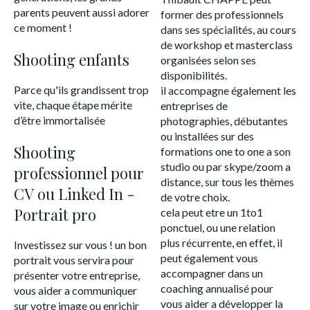
parents peuvent aussi adorer
former des professionnels
ce moment !
dans ses spécialités, au cours
de workshop et masterclass
Shooting enfants
organisées selon ses
disponibilités.
Parce qu'ils grandissent trop
il accompagne également les
vite, chaque étape mérite
entreprises de
d’être immortalisée
photographies, débutantes
ou installées sur des
Shooting
formations one to one a son
studio ou par skype/zoom a
professionnel pour
distance, sur tous les thèmes
CV ou Linked In -
de votre choix.
Portrait pro
cela peut etre un 1to1
ponctuel, ou une relation
plus récurrente, en effet, il
Investissez sur vous ! un bon
peut également vous
portrait vous servira pour
accompagner dans un
présenter votre entreprise,
coaching annualisé pour
vous aider a communiquer
vous aider a développer la
sur votre image ou enrichir