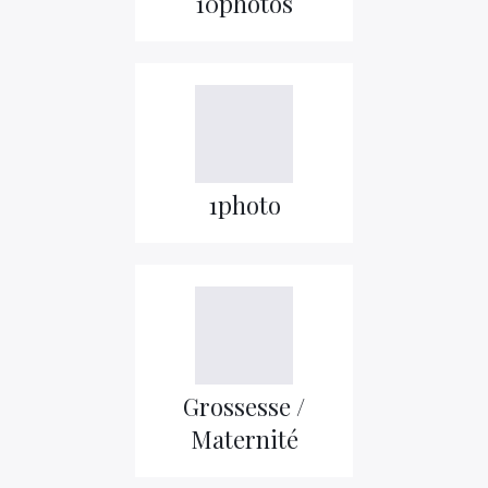
10photos
1photo
Grossesse /
Maternité