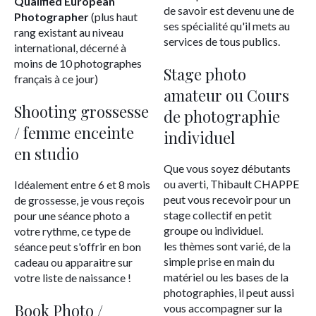
Qualified European
de savoir est devenu une de
Photographer
(plus haut
ses spécialité qu'il mets au
rang existant au niveau
services de tous publics.
international, décerné à
moins de 10 photographes
Stage photo
français à ce jour)
amateur ou Cours
Shooting grossesse
de photographie
/ femme enceinte
individuel
en studio
Que vous soyez débutants
ou averti, Thibault CHAPPE
Idéalement entre 6 et 8 mois
peut vous recevoir pour un
de grossesse, je vous reçois
stage collectif en petit
pour une séance photo a
groupe ou individuel.
votre rythme, ce type de
les thèmes sont varié, de la
séance peut s'offrir en bon
simple prise en main du
cadeau ou apparaitre sur
matériel ou les bases de la
votre liste de naissance !
photographies, il peut aussi
Book Photo /
vous accompagner sur la