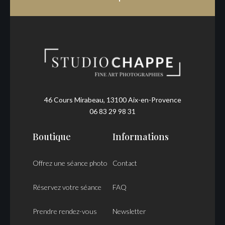
46 Cours Mirabeau, 13100 Aix-en-Provence
06 83 29 98 31
Boutique
Informations
Offrez une séance photo
Contact
Réservez votre séance
FAQ
Prendre rendez-vous
Newsletter